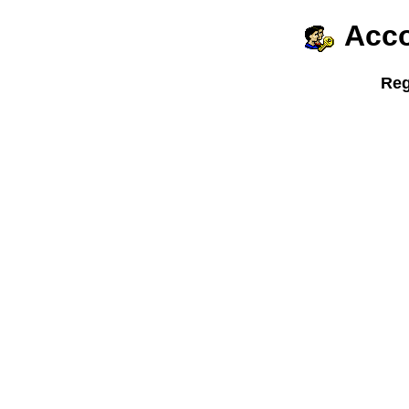
Acco
Reg